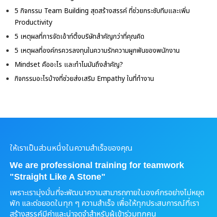
5 กิจกรรม Team Building สุดสร้างสรรค์ ที่ช่วยกระชับทีมและเพิ่ม
Productivity
5 เหตุผลที่การจัดเอ้าท์ติ้งบริษัทสำคัญกว่าที่คุณคิด
5 เหตุผลที่องค์กรควรลงทุนในความรักความผูกพันของพนักงาน
Mindset คืออะไร และทำไมมันถึงสำคัญ?
กิจกรรมอะไรบ้างที่ช่วยส่งเสริม Empathy ในที่ทำงาน
ให้เราเป็นส่วนหนึ่งในความสำเร็จของคุณ
We are professional training for teamwork
"Straight Like A Stone"
เพราะเรามุ่งมั่นที่จะพัฒนาความสามารถภายในองค์กรอย่างไม่หยุด
พัก และต่อยอดในทุก ๆ ความสำเร็จ เพื่อให้ทุกประสบการณ์ที่เรา
สร้างสรรค์มีค่าและน่าจดจำสำหรับผู้เข้าร่วมทุกคน