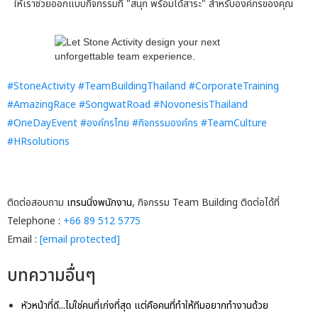
ให้เราช่วยออกแบบกิจกรรมที่ "สนุก พร้อมได้สาระ" สำหรับองค์กรของคุณ
#StoneActivity #TeamBuildingThailand #CorporateTraining
#AmazingRace #SongwatRoad #NovonesisThailand
#OneDayEvent #องค์กรไทย #กิจกรรมองค์กร #TeamCulture
#HRsolutions
ติดต่อสอบถาม
เทรนนิ่งพนักงาน
, กิจกรรม Team Building ติดต่อได้ที่
Telephone :
+66 89 512 5775
Email :
[email protected]
บทความอื่นๆ
หัวหน้าที่ดี...ไม่ใช่คนที่เก่งที่สุด แต่คือคนที่ทำให้ทีมอยากทำงานด้วย